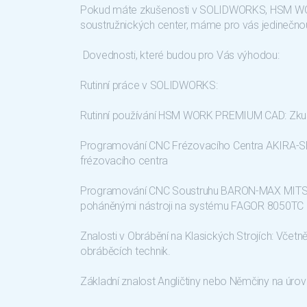
Pokud máte zkušenosti v SOLIDWORKS, HSM WOR
soustružnických center, máme pro vás jedinečnou 
Dovednosti, které budou pro Vás výhodou:
Rutinní práce v SOLIDWORKS:
Rutinní používání HSM WORK PREMIUM CAD: Zk
Programování CNC Frézovacího Centra AKIRA-SE
frézovacího centra
Programování CNC Soustruhu BARON-MAX MITSEI
poháněnými nástroji na systému FAGOR 8050TC
Znalosti v Obrábění na Klasických Strojích: Včetně
obráběcích technik.
Základní znalost Angličtiny nebo Němčiny na úrov