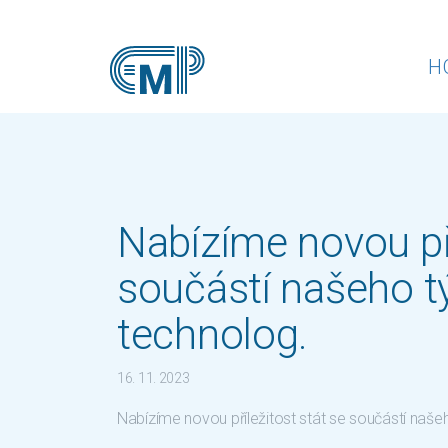
H
Nabízíme novou pří
součástí našeho t
technolog.
16. 11. 2023
Nabízíme novou příležitost stát se součástí naše