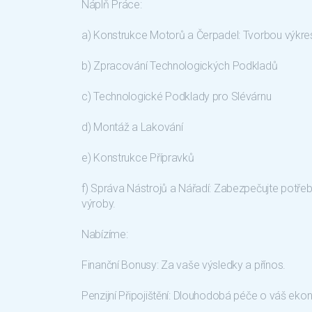
Náplň Práce:
a) Konstrukce Motorů a Čerpadel: Tvorbou výk
b) Zpracování Technologických Podkladů
c) Technologické Podklady pro Slévárnu
d) Montáž a Lakování
e) Konstrukce Přípravků
f) Správa Nástrojů a Nářadí: Zabezpečujte potře
výroby.
Nabízíme:
Finanční Bonusy: Za vaše výsledky a přínos.
Penzijní Připojištění: Dlouhodobá péče o váš ekon