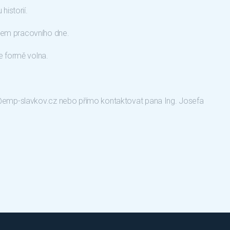
historií.
ěhem pracovního dne.
 formě volna.
il@emp-slavkov.cz nebo přímo kontaktovat pana Ing. Josefa