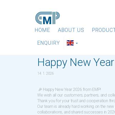
HOME
ABOUT US
PRODUC
ENQUIRY
Happy New Year
14. 1. 2026
🎉 Happy New Year 2026 from EMP!
We wish all our customers, partners, and colle
Thank you for your trust and cooperation thr
Our team is already hard working on the new 
collaborations, and shared successes in 202