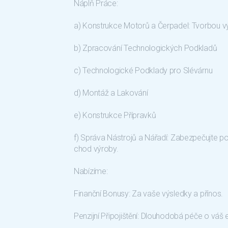
Náplň Práce:
a) Konstrukce Motorů a Čerpadel: Tvorbou
b) Zpracování Technologických Podkladů
c) Technologické Podklady pro Slévárnu
d) Montáž a Lakování
e) Konstrukce Přípravků
f) Správa Nástrojů a Nářadí: Zabezpečujte po
chod výroby.
Nabízíme:
Finanční Bonusy: Za vaše výsledky a přínos.
Penzijní Připojištění: Dlouhodobá péče o váš