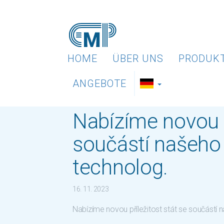
HOME
ÜBER UNS
PRODUK
ANGEBOTE
Nabízíme novou p
součástí našeho
technolog.
16. 11. 2023
Nabízíme novou příležitost stát se součástí 