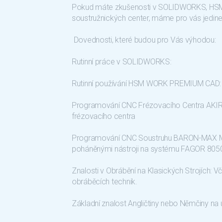
Pokud máte zkušenosti v SOLIDWORKS, HSM
soustružnických center, máme pro vás jedineč
Dovednosti, které budou pro Vás výhodou:
Rutinní práce v SOLIDWORKS:
Rutinní používání HSM WORK PREMIUM CAD:
Programování CNC Frézovacího Centra AKIR
frézovacího centra
Programování CNC Soustruhu BARON-MAX MI
poháněnými nástroji na systému FAGOR 80
Znalosti v Obrábění na Klasických Strojích: Vč
obráběcích technik.
Základní znalost Angličtiny nebo Němčiny na 