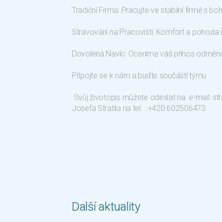
Tradiční Firma: Pracujte ve stabilní firmě s boh
Stravování na Pracovišti: Komfort a pohoda
Dovolená Navíc: Oceníme váš přínos odměno
Připojte se k nám a buďte součástí týmu.
Svůj životopis můžete odeslat na e-mail: st
Josefa Stratila na tel. : +420 602506473
Další aktuality