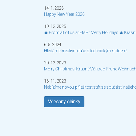
14. 1. 2026
Happy New Year 2026
19. 12. 2025
🎄 From all of us at EMP : Merry Holidays 🎄 Krás
6. 5. 2024
Hledáme kreativní duše s technickým srdcem!
20. 12. 2023
Merry Christmas, Krásné Vánoce, Frohe Weihnach
16. 11. 2023
Nabízíme novou příležitost stát se součástí našeh
Všechny články