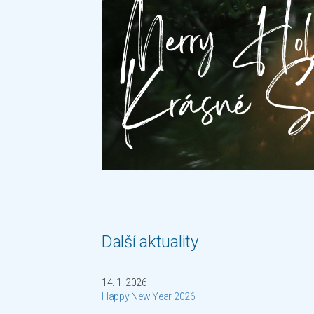
Další aktuality
14. 1. 2026
Happy New Year 2026