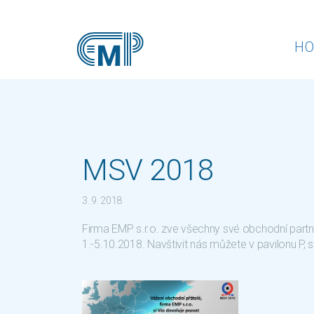
H
MSV 2018
3. 9. 2018
Firma EMP s.r.o. zve všechny své obchodní partn
1.-5.10.2018. Navštivit nás můžete v pavilonu P, 