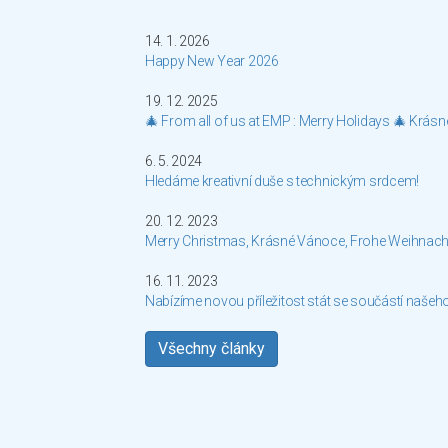
14. 1. 2026
Happy New Year 2026
19. 12. 2025
🎄 From all of us at EMP : Merry Holidays 🎄 Krás
6. 5. 2024
Hledáme kreativní duše s technickým srdcem!
20. 12. 2023
Merry Christmas, Krásné Vánoce, Frohe Weihnach
16. 11. 2023
Nabízíme novou příležitost stát se součástí našeh
Všechny články