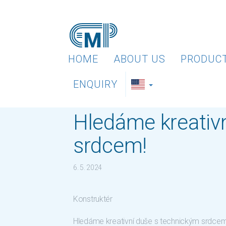
HOME
ABOUT US
PRODUC
ENQUIRY
Hledáme kreativ
srdcem!
6. 5. 2024
Konstruktér
Hledáme kreativní duše s technickým srdcem!