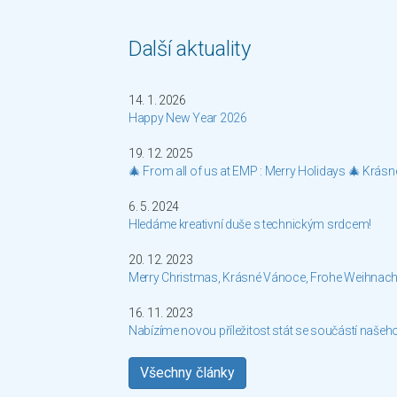
Další aktuality
14. 1. 2026
Happy New Year 2026
19. 12. 2025
🎄 From all of us at EMP : Merry Holidays 🎄 Krás
6. 5. 2024
Hledáme kreativní duše s technickým srdcem!
20. 12. 2023
Merry Christmas, Krásné Vánoce, Frohe Weihnach
16. 11. 2023
Nabízíme novou příležitost stát se součástí našeh
Všechny články