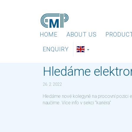
HOME
ABOUT US
PRODUC
ENQUIRY
Hledáme elektr
26. 2. 2022
Hledáme nové kolegyně na procovní pozici el
naučíme. Více info v sekci "kariéra"