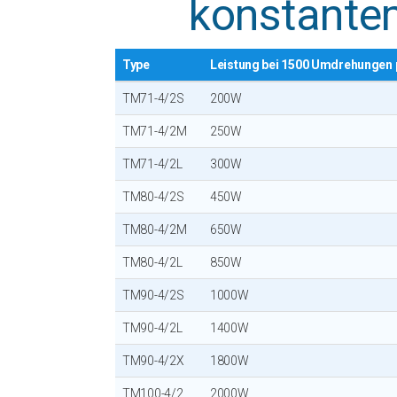
konstant
Type
Leistung bei 1500 Umdrehungen 
TM71-4/2S
200W
TM71-4/2M
250W
TM71-4/2L
300W
TM80-4/2S
450W
TM80-4/2M
650W
TM80-4/2L
850W
TM90-4/2S
1000W
TM90-4/2L
1400W
TM90-4/2X
1800W
TM100-4/2
2000W