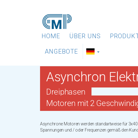
HOME
ÜBER UNS
PRODUK
ANGEBOTE
Asynchron Elek
Dreiphasen
Motoren mit 2 Geschwindi
Asynchrone Motoren werden standartweise für 3x400/
Spannungen und / oder Frequenzen gemäß den Kunden