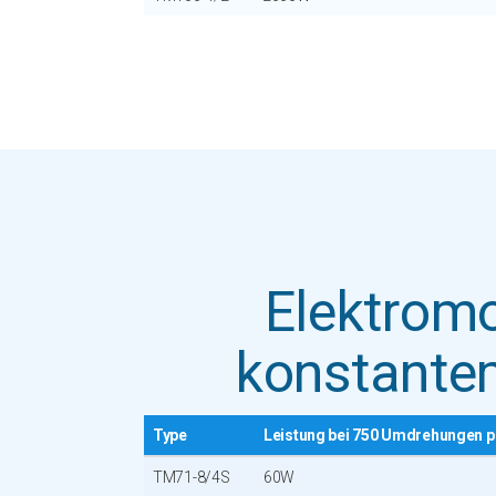
Elektromo
konstant
Type
Leistung bei 750 Umdrehungen p
TM71-8/4S
60W