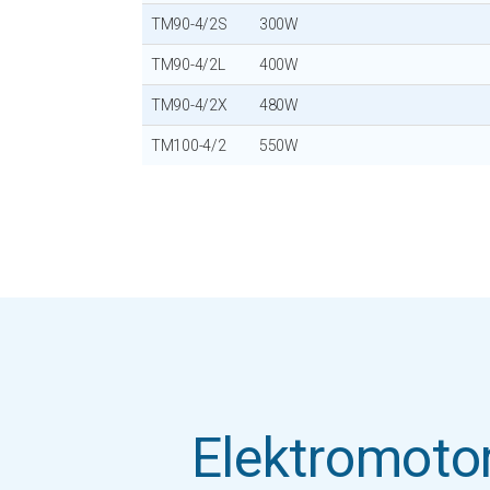
TM90-4/2S
300W
TM90-4/2L
400W
TM90-4/2X
480W
TM100-4/2
550W
Elektromotor