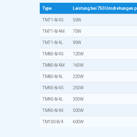
Type
Leistung bei 750 Umdrehungen p
TM71-8/4S
50W
TM71-8/4M
70W
TM71-8/4L
90W
TM80-8/4S
120W
TM80-8/4M
160W
TM80-8/4L
220W
TM90-8/4S
250W
TM90-8/4L
350W
TM90-8/4X
500W
TM100-8/4
600W