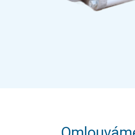
Omlouváme 