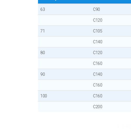
63
C90
C120
71
C105
C140
80
C120
C160
90
C140
C160
100
C160
C200