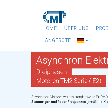
HOME
ÜBER UNS
PRO
ANGEBOTE
Asynchron Elek
Dreiphasen
Motoren TM2 Serie (IE2)
Asynchrone Motoren werden standartweise für 3x400/
Spannungen und / oder Frequenzen
gemäß den Kund