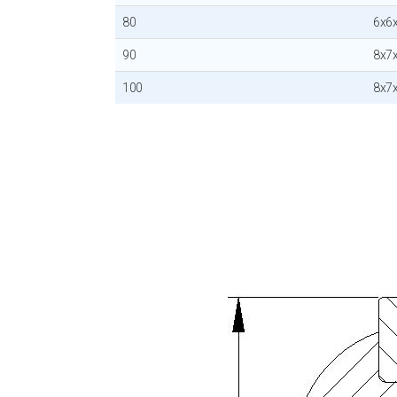
80
6x6
90
8x7
100
8x7