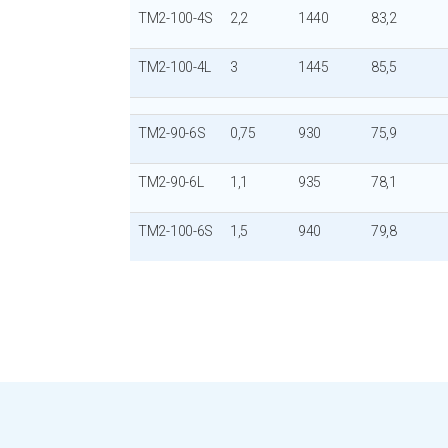
TM2-100-4S
2,2
1440
83,2
TM2-100-4L
3
1445
85,5
TM2-90-6S
0,75
930
75,9
TM2-90-6L
1,1
935
78,1
TM2-100-6S
1,5
940
79,8