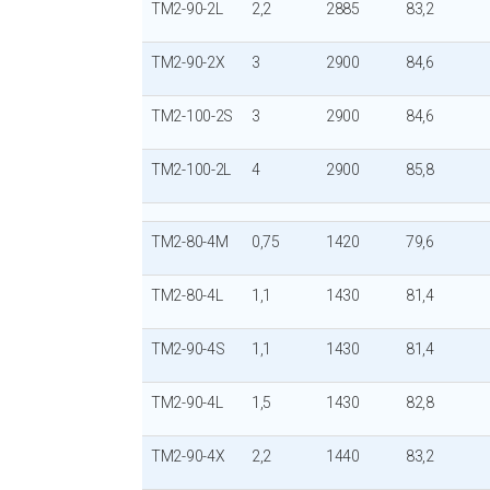
TM2-90-2L
2,2
2885
83,2
TM2-90-2X
3
2900
84,6
TM2-100-2S
3
2900
84,6
TM2-100-2L
4
2900
85,8
TM2-80-4M
0,75
1420
79,6
TM2-80-4L
1,1
1430
81,4
TM2-90-4S
1,1
1430
81,4
TM2-90-4L
1,5
1430
82,8
TM2-90-4X
2,2
1440
83,2