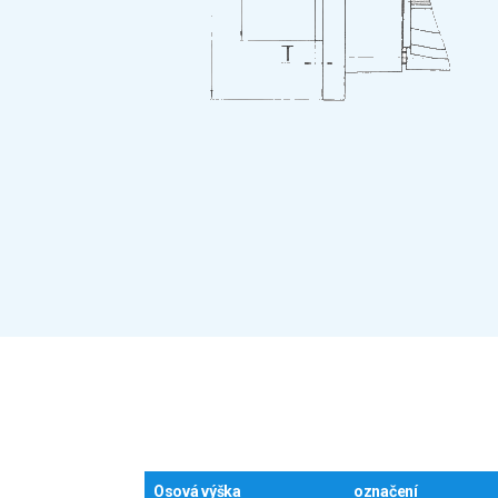
Osová výška
označení