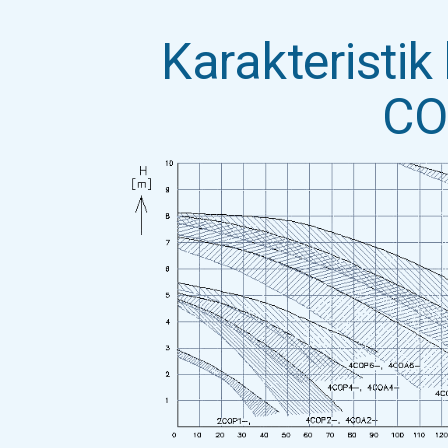
Karakteristi
CO