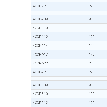
4COP2-27
270
4COP4-09
90
4COP4-10
100
4COP4-12
120
4COP4-14
140
4COP4-17
170
4COP4-22
220
4COP4-27
270
4COP6-09
90
4COP6-10
100
4COP6-12
120