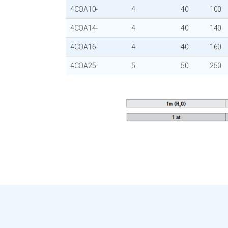
4COA10-
4
40
100
4COA14-
4
40
140
4COA16-
4
40
160
4COA25-
5
50
250