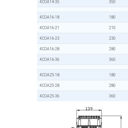
4COA14-35
350
4COA16-18
180
4COA16-21
210
4COA16-23
230
4COA16-28
280
4COA16-36
360
4COA25-18
180
4COA25-28
280
4COA25-36
360