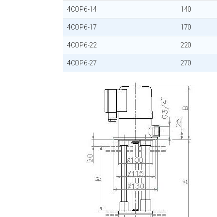
4COP6-14
140
4COP6-17
170
4COP6-22
220
4COP6-27
270