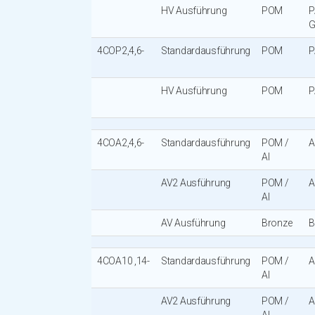
HV Ausführung
POM
P
G
4COP2,4,6-
Standardausführung
POM
P
HV Ausführung
POM
P
4COA2,4,6-
Standardausführung
POM /
A
Al
AV2 Ausführung
POM /
A
Al
AV Ausführung
Bronze
B
4COA10 ,14-
Standardausführung
POM /
A
Al
AV2 Ausführung
POM /
A