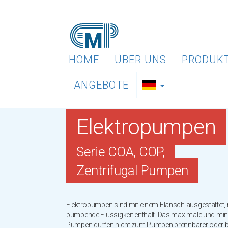
HOME
ÜBER UNS
PRODUK
ANGEBOTE
Elektropumpen
Serie COA, COP,
Zentrifugal Pumpen
Elektropumpen sind mit einem Flansch ausgestattet, m
pumpende Flüssigkeit enthält. Das maximale und min
Pumpen dürfen nicht zum Pumpen brennbarer oder br