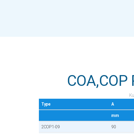
COA,COP 
Ku
Type
A
mm
2COP1-09
90