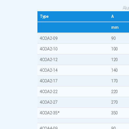
Al
Type
A
mm
4COA2-09
90
4COA2-10
100
4COA2-12
120
4COA2-14
140
4COA2-17
170
4COA2-22
220
4COA2-27
270
4COA2-35*
350
4COA4-09
90