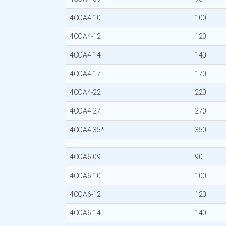
4COA4-10
100
4COA4-12
120
4COA4-14
140
4COA4-17
170
4COA4-22
220
4COA4-27
270
4COA4-35*
350
4COA6-09
90
4COA6-10
100
4COA6-12
120
4COA6-14
140