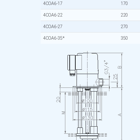
4COA6-17
170
4COA6-22
220
4COA6-27
270
4COA6-35*
350