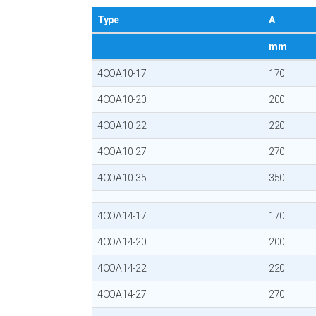
Type
A
mm
4COA10-17
170
4COA10-20
200
4COA10-22
220
4COA10-27
270
4COA10-35
350
4COA14-17
170
4COA14-20
200
4COA14-22
220
4COA14-27
270