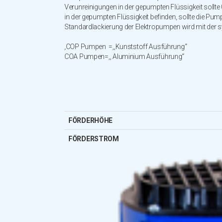
Verunreinigungen in der gepumpten Flüssigkeit sollte
in der gepumpten Flüssigkeit befinden, sollte die Pu
Standardlackierung der Elektropumpen wird mit der s
,COP Pumpen =,,Kunststoff Ausführung“
COA Pumpen=,, Aluminium Ausführung“
FÖRDERHÖHE
FÖRDERSTROM