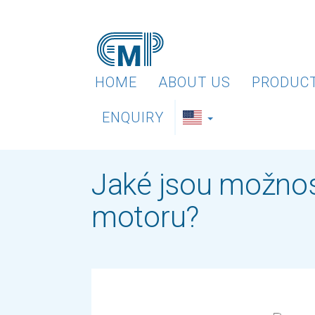
HOME
ABOUT US
PRODUC
ENQUIRY
Jaké jsou možnost
motoru?