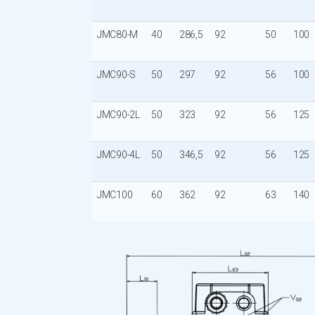
JMC80-M
40
286,5
92
50
100
JMC90-S
50
297
92
56
100
JMC90-2L
50
323
92
56
125
JMC90-4L
50
346,5
92
56
125
JMC100
60
362
92
63
140