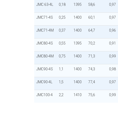
JMC 63-4L
0,18
1395
58,6
0,97
JMC71-4S
0,25
1400
60,1
0,97
JMC71-4M
0,37
1400
64,7
0,96
JMC80-4S
0,55
1395
70,2
0,91
JMC80-4M
0,75
1400
71,3
0,99
JMC90-4S
1,1
1400
74,3
0,98
JMC90-4L
1,5
1400
77,4
0,97
JMC100-4
2,2
1410
75,6
0,99